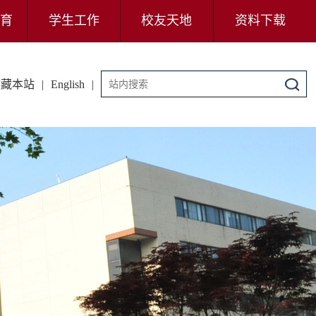
育
学生工作
校友天地
资料下载
收藏本站
|
English
|