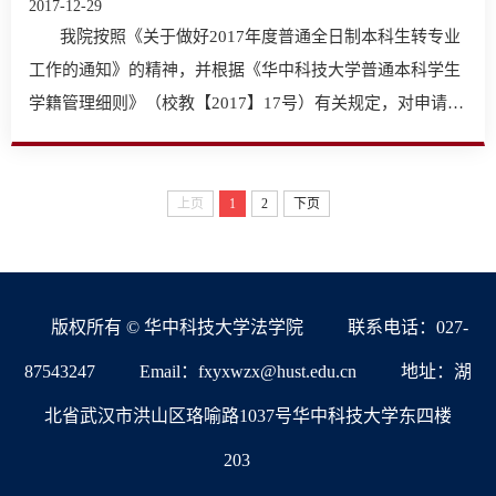
2017-12-29
我院按照《关于做好2017年度普通全日制本科生转专业
工作的通知》的精神，并根据《华中科技大学普通本科学生
学籍管理细则》（校教【2017】17号）有关规定，对申请
转…
上页
1
2
下页
版权所有 © 华中科技大学法学院
联系电话：027-
87543247
Email：fxyxwzx@hust.edu.cn
地址：湖
北省武汉市洪山区珞喻路1037号华中科技大学东四楼
203