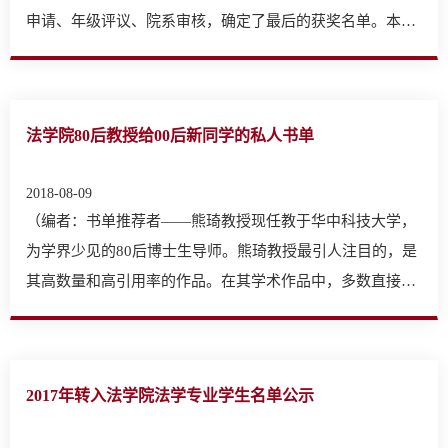
申请、年级评议、院系审核，确定了最后的获奖名单。本着
公…
法学院80后教授给00后新同学的私人书单
2018-08-09
（编者：书单推荐者——熊琦教授现任教于华中科技大学，
为学界少见的80后博士生导师。熊琦教授最引人注目的，是
其高数量和高引用率的作品。在其学术作品中，多数直接引
用外…
2017年转入法学院法学专业学生名单公示