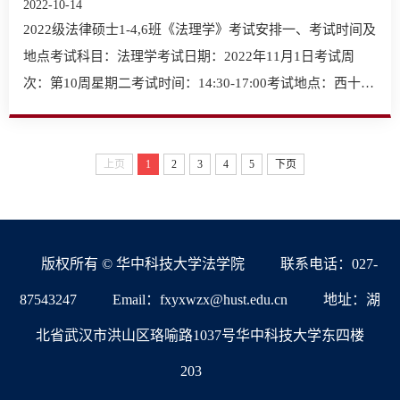
2022-10-14
2022级法律硕士1-4,6班《法理学》考试安排一、考试时间及
地点考试科目：法理学考试日期：2022年11月1日考试周
次：第10周星期二考试时间：14:30-17:00考试地点：西十二
楼N10…
上页
1
2
3
4
5
下页
版权所有 © 华中科技大学法学院
联系电话：027-
87543247
Email：fxyxwzx@hust.edu.cn
地址：湖
北省武汉市洪山区珞喻路1037号华中科技大学东四楼
203