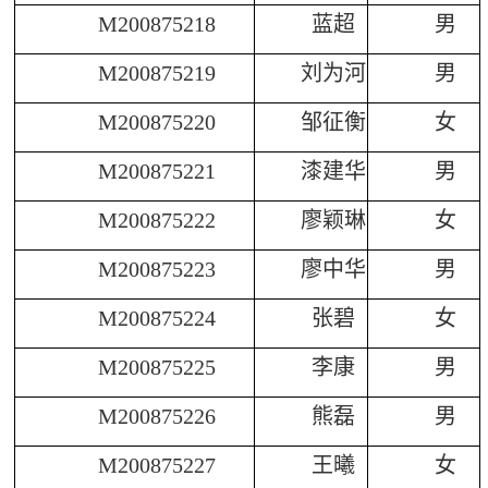
M200875218
蓝超
男
M200875219
刘为河
男
M200875220
邹征衡
女
M200875221
漆建华
男
M200875222
廖颖琳
女
M200875223
廖中华
男
M200875224
张碧
女
M200875225
李康
男
M200875226
熊磊
男
M200875227
王曦
女