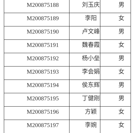
M200875188
刘玉庆
男
M200875189
李阳
女
M200875190
卢文峰
男
M200875191
魏春霞
女
M200875192
杨小垒
男
M200875193
李会娟
女
M200875194
侯东辉
男
M200875195
丁健刚
男
M200875196
方颖
女
M200875197
李婉
女