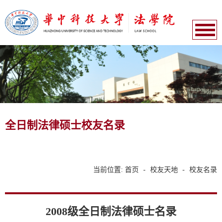
全日制法律硕士校友名录
当前位置:
首页
-
校友天地
-
校友名录
2008级全日制法律硕士名录