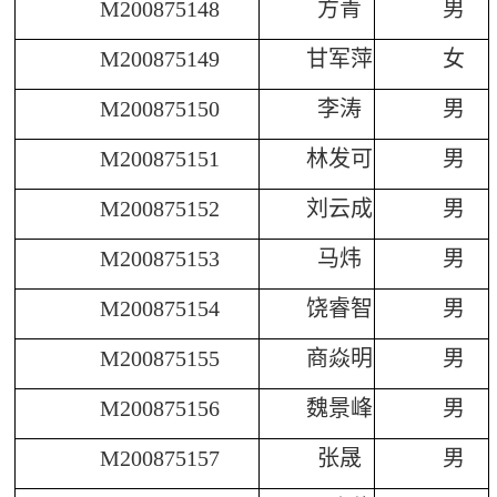
M200875148
方青
男
M200875149
甘军萍
女
M200875150
李涛
男
M200875151
林发可
男
M200875152
刘云成
男
M200875153
马炜
男
M200875154
饶睿智
男
M200875155
商焱明
男
M200875156
魏景峰
男
M200875157
张晟
男