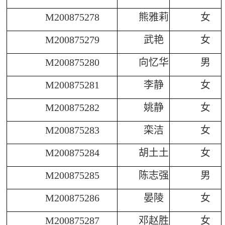
M200875278
熊雅莉
女
M200875279
武艳
女
M200875280
向忆华
男
M200875281
李静
女
M200875282
姚静
女
M200875283
栾洁
女
M200875284
胡土土
女
M200875285
陈志强
男
M200875286
晏陵
女
M200875287
邓赵胜
女