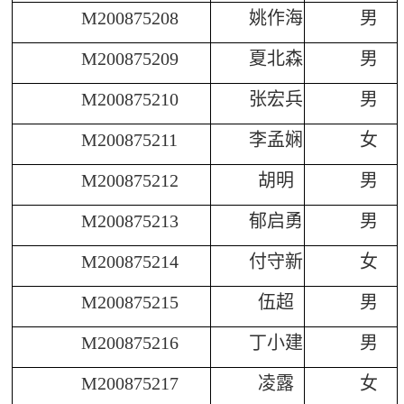
M200875208
姚作海
男
M200875209
夏北森
男
M200875210
张宏兵
男
M200875211
李孟娴
女
M200875212
胡明
男
M200875213
郁启勇
男
M200875214
付守新
女
M200875215
伍超
男
M200875216
丁小建
男
M200875217
凌露
女