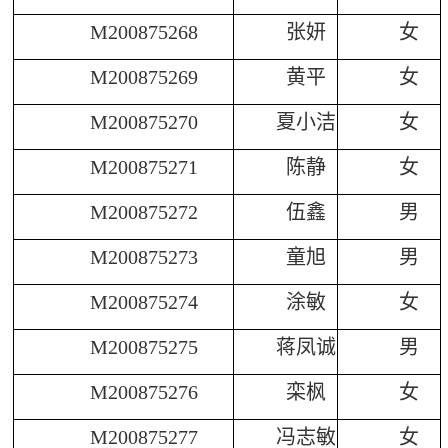
M200875268
张妍
女
M200875269
黄平
女
M200875270
夏小洁
女
M200875271
陈静
女
M200875272
伍鑫
男
M200875273
童旭
男
M200875274
涂敏
女
M200875275
蒋凤诚
男
M200875276
栾枫
女
M200875277
冯志敏
女