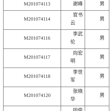
M201074113
谢峰
男
官书
M201074114
男
云
李武
M201074116
男
伦
向宏
M201074117
男
明
李世
M201074118
男
军
张晓
M201074120
男
华
田俊