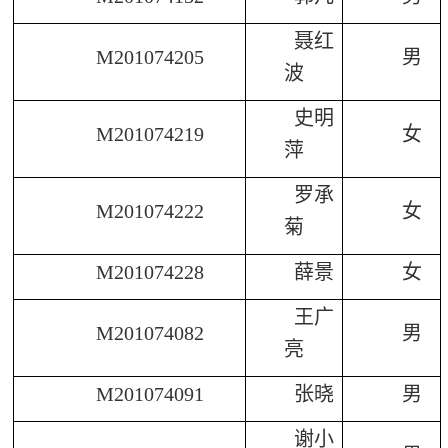
聂红
M201074205
男
波
史明
M201074219
女
萍
罗承
M201074222
女
菊
M201074228
薛景
女
王广
M201074082
男
亮
M201074091
张晓
男
谢小