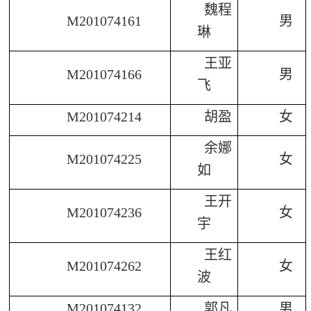
魏程
M201074161
男
琳
王亚
M201074166
男
飞
M201074214
胡盈
女
余娜
M201074225
女
如
王开
M201074236
女
宇
王红
M201074262
女
波
M201074132
郭凡
男