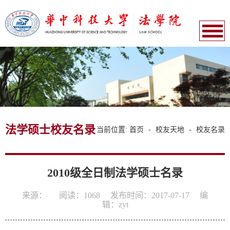
法学硕士校友名录
当前位置:
首页
-
校友天地
-
校友名录
2010级全日制法学硕士名录
来源：
阅读：
1068
发布时间：2017-07-17
编
辑：zyt