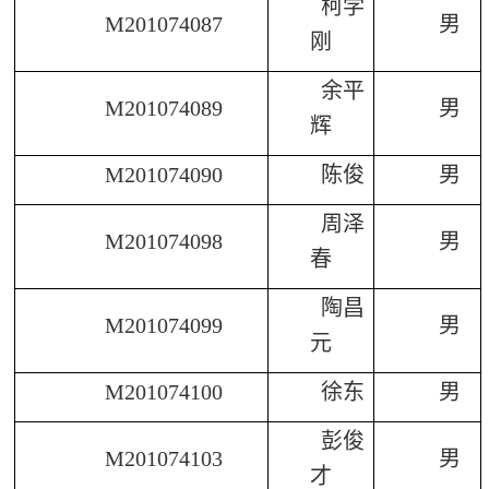
柯学
M201074087
男
刚
余平
M201074089
男
辉
M201074090
陈俊
男
周泽
M201074098
男
春
陶昌
M201074099
男
元
M201074100
徐东
男
彭俊
M201074103
男
才