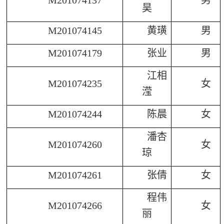
昊
M201074145
黄璜
男
M201074179
张业
男
江相
M201074235
女
滢
M201074244
陈晨
女
潘杏
M201074260
女
琼
M201074261
张倩
女
程伟
M201074266
女
丽