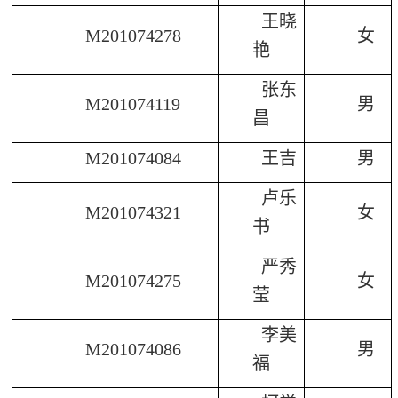
王晓
M201074278
女
艳
张东
M201074119
男
昌
M201074084
王吉
男
卢乐
M201074321
女
书
严秀
M201074275
女
莹
李美
M201074086
男
福