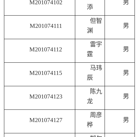
M201074102
男
添
但智
M201074111
男
渊
雷宇
M201074112
男
霆
马玮
M201074115
男
辰
陈九
M201074123
男
龙
周彦
M201074127
男
桦