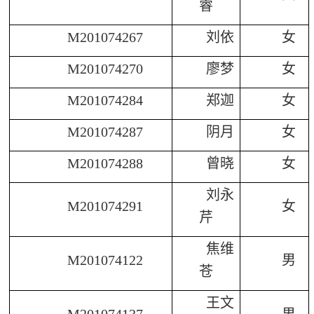
睿
M201074267
刘依
女
M201074270
廖梦
女
M201074284
郑迦
女
M201074287
阴月
女
M201074288
曾晓
女
刘永
M201074291
女
芹
焦维
M201074122
男
苍
王文
M201074137
男