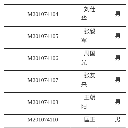
刘仕
M201074104
男
华
张毅
M201074105
男
军
周国
M201074106
男
光
张友
M201074107
男
来
王朝
M201074108
男
阳
M201074110
匡正
男