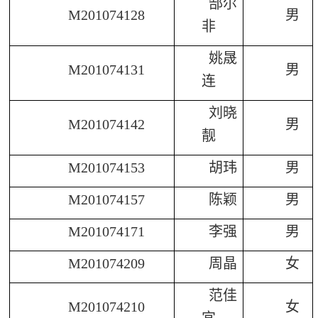
郜尔
M201074128
男
非
姚晟
M201074131
男
连
刘晓
M201074142
男
靓
M201074153
胡玮
男
M201074157
陈颖
男
M201074171
李强
男
M201074209
周晶
女
范佳
M201074210
女
宜