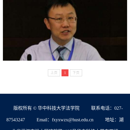
上页
1
下页
版权所有 © 华中科技大学法学院
联系电话：027-
87543247
Email：fxyxwzx@hust.edu.cn
地址：湖