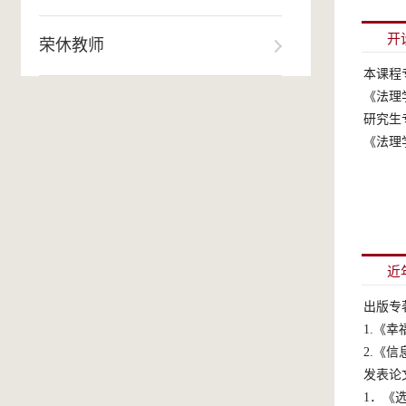
开
荣休教师
近