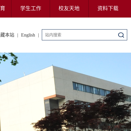
育
学生工作
校友天地
资料下载
收藏本站
|
English
|