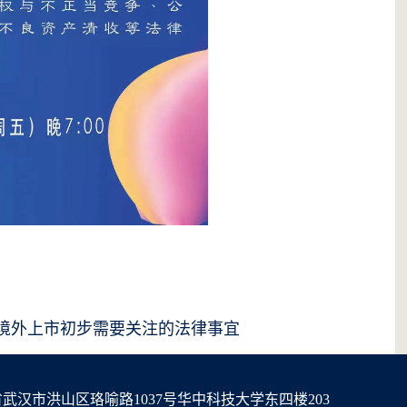
境外上市初步需要关注的法律事宜
武汉市洪山区珞喻路1037号华中科技大学东四楼203