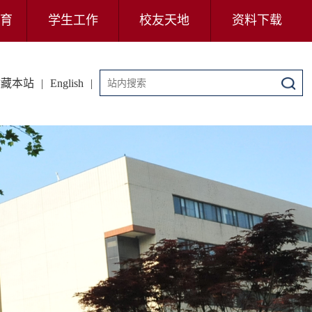
育
学生工作
校友天地
资料下载
收藏本站
|
English
|