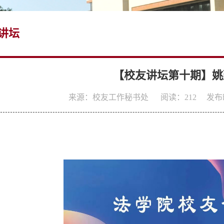
讲坛
【校友讲坛第十期】姚
来源：校友工作秘书处
阅读：
212
发布时