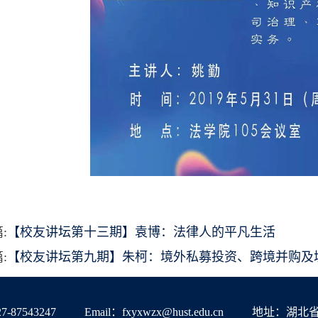
:
【校友讲坛第十三期】袁博：法律人的平凡生活
:
【校友讲坛第九期】朱柯：境外私募投资、跨境并购及
87543247
Email：fxyxwzx@hust.edu.cn
地址：湖北省