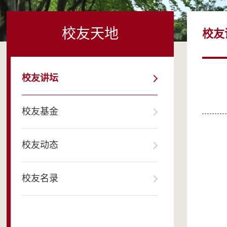
校友天地
校友
校友讲坛
校友基金
校友动态
校友名录