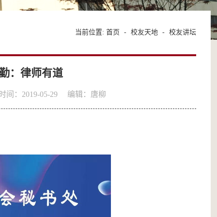
当前位置:
首页
-
校友天地
-
校友讲坛
勤：律师有道
间：2019-05-29
编辑：唐柳