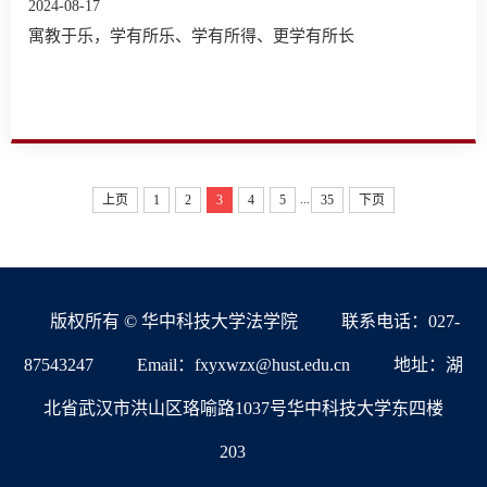
2024-08-17
寓教于乐，学有所乐、学有所得、更学有所长
...
上页
1
2
3
4
5
35
下页
版权所有 © 华中科技大学法学院
联系电话：027-
87543247
Email：fxyxwzx@hust.edu.cn
地址：湖
北省武汉市洪山区珞喻路1037号华中科技大学东四楼
203