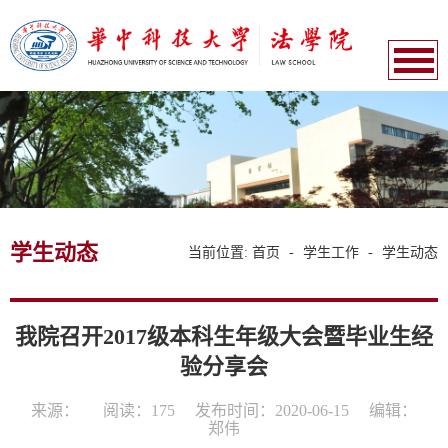
学生动态
当前位置:
首页
-
学生工作
-
学生动态
我院召开2017级本科生年级大会暨毕业生经
验分享会
来源：
阅读：
175
发布时间：2020-06-15
编辑：
郑伟