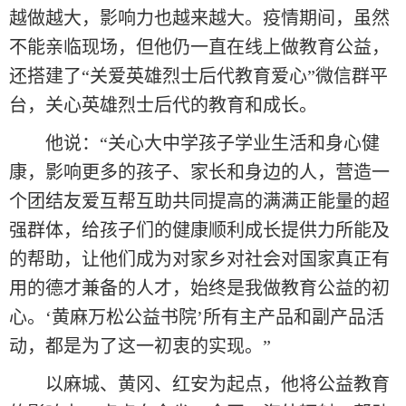
越做越大，影响力也越来越大。疫情期间，虽然
不能亲临现场，但他仍一直在线上做教育公益，
还搭建了“关爱英雄烈士后代教育爱心”微信群平
台，关心英雄烈士后代的教育和成长。
他说：“关心大中学孩子学业生活和身心健
康，影响更多的孩子、家长和身边的人，营造一
个团结友爱互帮互助共同提高的满满正能量的超
强群体，给孩子们的健康顺利成长提供力所能及
的帮助，让他们成为对家乡对社会对国家真正有
用的德才兼备的人才，始终是我做教育公益的初
心。‘黄麻万松公益书院’所有主产品和副产品活
动，都是为了这一初衷的实现。”
以麻城、黄冈、红安为起点，他将公益教育