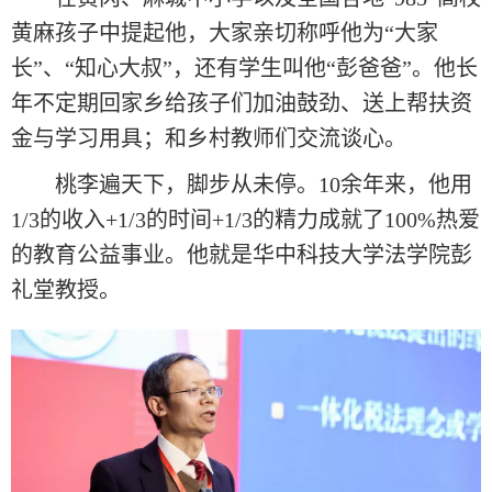
黄麻孩子中提起他，大家亲切称呼他为“大家
长”、“知心大叔”，还有学生叫他“彭爸爸”。他长
年不定期回家乡给孩子们加油鼓劲、送上帮扶资
金与学习用具；和乡村教师们交流谈心。
桃李遍天下，脚步从未停。10余年来，他用
1/3的收入+1/3的时间+1/3的精力成就了100%热爱
的教育公益事业。他就是华中科技大学法学院彭
礼堂教授。