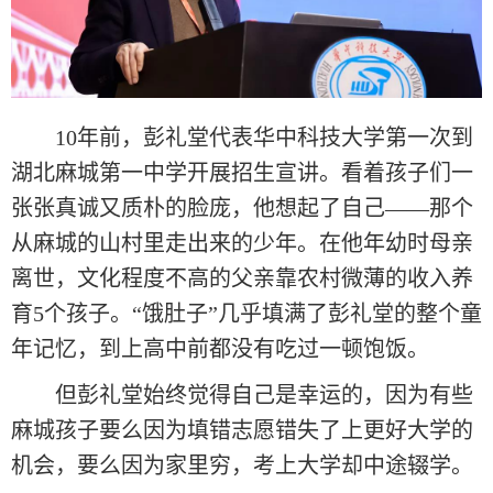
10年前，彭礼堂代表华中科技大学第一次到
湖北麻城第一中学开展招生宣讲。看着孩子们一
张张真诚又质朴的脸庞，他想起了自己——那个
从麻城的山村里走出来的少年。在他年幼时母亲
离世，文化程度不高的父亲靠农村微薄的收入养
育5个孩子。“饿肚子”几乎填满了彭礼堂的整个童
年记忆，到上高中前都没有吃过一顿饱饭。
但彭礼堂始终觉得自己是幸运的，因为有些
麻城孩子要么因为填错志愿错失了上更好大学的
机会，要么因为家里穷，考上大学却中途辍学。