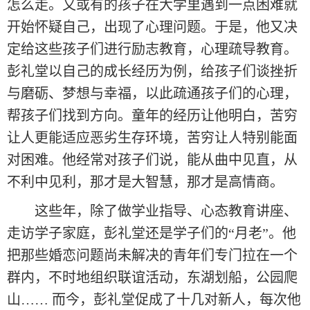
怎么走。又或有的孩子在大学里遇到一点困难就
开始怀疑自己，出现了心理问题。于是，他又决
定给这些孩子们进行励志教育，心理疏导教育。
彭礼堂以自己的成长经历为例，给孩子们谈挫折
与磨砺、梦想与幸福，以此疏通孩子们的心理，
帮孩子们找到方向。童年的经历让他明白，苦穷
让人更能适应恶劣生存环境，苦穷让人特别能面
对困难。他经常对孩子们说，能从曲中见直，从
不利中见利，那才是大智慧，那才是高情商。
这些年，除了做学业指导、心态教育讲座、
走访学子家庭，彭礼堂还是学子们的“月老”。他
把那些婚恋问题尚未解决的青年们专门拉在一个
群内，不时地组织联谊活动，东湖划船，公园爬
山…… 而今，彭礼堂促成了十几对新人，每次他