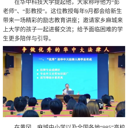
在华中科技大学提起他，大家称呼他为“彭
老师”、“彭教授”。这位教授每年9月都会给新生
带来一场精彩的励志教育讲座；邀请家乡麻城来
上大学的孩子一起进餐交流；给予面临困难的学
生更多陪伴与引导。
在黄冈、麻城中小学以及全国各地“985”高校