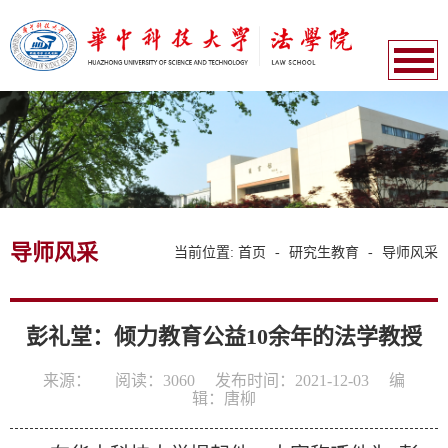
导师风采
当前位置:
首页
-
研究生教育
-
导师风采
彭礼堂：倾力教育公益10余年的法学教授
来源：
阅读：
3060
发布时间：2021-12-03
编
辑：唐柳