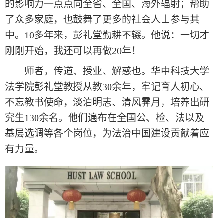
的影响力一点点向全省、全国、海外辐射；帮助
了众多家庭，也鼓舞了更多的社会人士参与其
中。10多年来，彭礼堂勤耕不辍。他说：一切才
刚刚开始，我还可以再做20年！
师者，传道、授业、解惑也。华中科技大学
法学院彭礼堂教授从教30余年，牢记育人初心、
不忘教书使命，淡泊明志、清风霁月，培养出研
究生130余名。他们遍布在全国公、检、法以及
基层选调等各个岗位，为法治中国建设贡献着应
有力量。