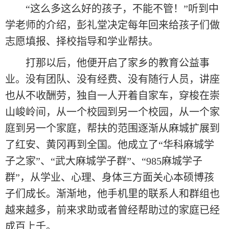
“这么多这么好的孩子，不能不管！”听到中
学老师的介绍，彭礼堂决定每年回来给孩子们做
志愿填报、择校指导和学业帮扶。
打那以后，他便开启了家乡的教育公益事
业。没有团队、没有经费、没有随行人员，讲座
也从不收酬劳，独自一人开着自家车，穿梭在崇
山峻岭间，从一个校园到另一个校园，从一个家
庭到另一个家庭，帮扶的范围逐渐从麻城扩展到
了红安、黄冈再到全国。他成立了“华科麻城学
子之家”、“武大麻城学子群”、“985麻城学子
群”，从学业、心理、身体三方面关心本硕博孩
子们成长。渐渐地，他手机里的联系人和群组也
越来越多，前来求助或者曾经帮助过的家庭已经
成百上千。