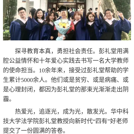
探寻教育本真，勇担社会责任。彭礼堂用满
腔公益情怀和十年爱心实践去书写一名大学教师
的使命担当。10余年来，接受过彭礼堂帮助的学
生累计5000余人。他们或是贫穷、或是病痛、或
是心理封闭，都因为彭礼堂的那束光渐渐走出阴
霾。
热爱光，追逐光，成为光，散发光。华中科
技大学法学院彭礼堂教授向新时代“四有”好老师
提交了一份圆满的答卷。