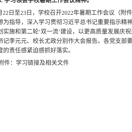
3.
学习领会学校暑期工作会议精神。
月22日至23日，学校召开2022年暑期工作会议
（附
想为指导，深入学习贯彻习近平总书记重要指示精神
划实施和第二轮‘双一流’建设，以更高质量发展庆祝
书记李元元、校长尤政分别作大会报告。各
党支部
度的责任感紧迫感抓好落实
。
附件：学习链接及相关文件