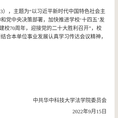
件
3
）
，主题为
“以习近平新时代中国特色社会主
和党中央决策部署，加快推进学校‘十四五’发
建校70周年，迎接党的二十大胜利召开”，校
要结合本单位事业发展认真学习传达会议精神，
中共华中科技大学法学院委员会
2022年
9
月
15
日