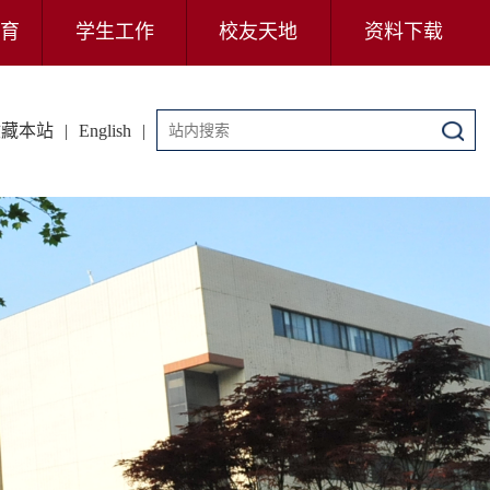
育
学生工作
校友天地
资料下载
收藏本站
|
English
|