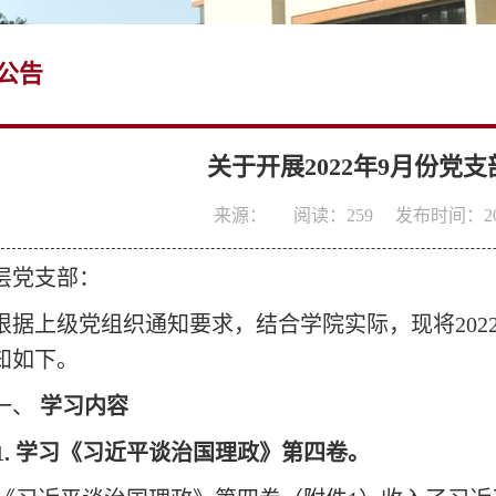
公告
关于开展2022年9月份党
来源：
阅读：
259
发布时间：202
层党支部
：
根据上级党组织通知要求，结合学院实际，现将
202
知如下。
一、
学习内容
1.
学习《习近平谈治国理政》第四卷
。