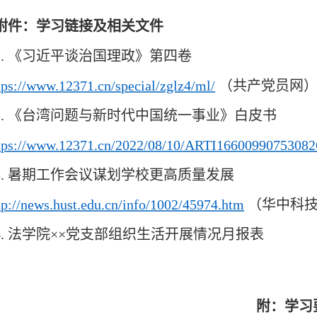
附件：学习链接及相关文件
1
.
《习近平谈治国理政》第四卷
tps://www.12371.cn/special/zglz4/ml/
（共产党员网
.
《台湾问题与新时代中国统一事业》白皮书
tps://www.12371.cn/2022/08/10/ARTI16600990753082
.
暑期工作会议谋划学校更高质量发展
tp://news.hust.edu.cn/info/1002/45974.htm
（华中科
4.
法学院
××党支部组织生活开展情况月报表
附：学习