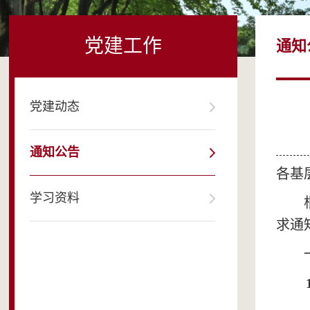
党建工作
通知
党建动态
通知公告
各基
学习资料
求通