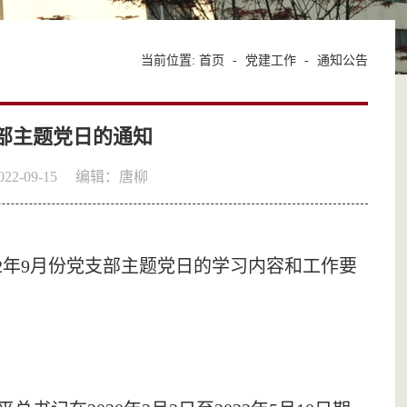
当前位置:
首页
-
党建工作
-
通知公告
支部主题党日的通知
2-09-15
编辑：唐柳
2年
9
月份党支部主题党日的学习内容和工作要