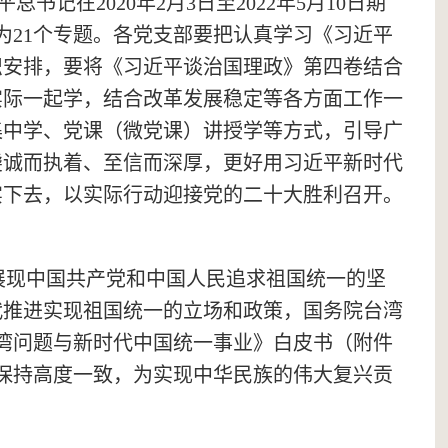
近平总书记在
2020年2月3日至2022年5月10日期
为21个专题。
各党支部
要把认真学习《习近平
织安排，要将《习近平谈治国理政》第四卷结合
实际一起学，结合改革发展稳定等各方面工作一
集中学、党课（微党课）讲授学等方式，引导广
虔诚而执着
、至信而深厚，更好用习近平新时代
实下去，以实际行动迎接党的二十大胜利召开
。
。
展现中国共产党和中国人民追求祖国统一的坚
代推进实现祖国统一的立场和政策，国务院台湾
《台湾问题与新时代中国统一事业》白皮书
（附件
保持高度一致，为实现中华民族的伟大复兴贡