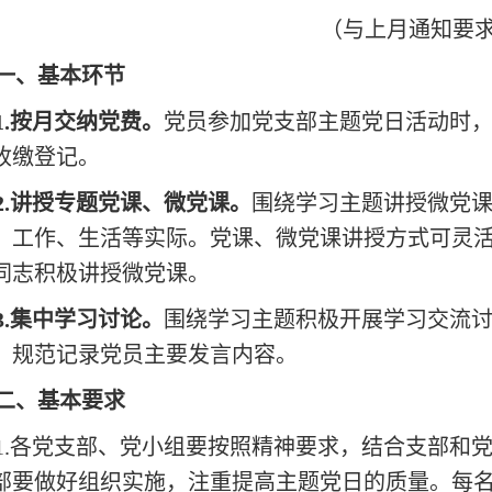
（与上月通知要
一、基本环节
1.按月交纳党费。
党员参加党支部主题党日活动时
收缴登记。
2.讲授专题党课、微党课。
围绕学习主题讲授微党
、工作、生活等实际。党课、微党课讲授方式可灵
同志积极讲授微党课。
3.集中学习讨论。
围绕学习主题积极开展学习交流
、规范记录党员主要发言内容。
二、基本要求
1.各党支部、党小组要按照精神要求，结合支部和
部要做好组织实施，注重提高主题党日的质量。每