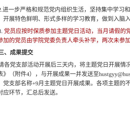
2.进一步严格和规范党内组织生活，坚持集中学习
，开展特色鲜明、形式多样的学习教育，做到入脑
3.
党员应按时保质参加主题党日活动，当月请假的
参加的党员由学院党委负责人牵头补学，两次未参
三、成果提交
请各党支部活动开展后三天内，将主题党日开展情
表》（附件
4），与开展成果一并发送至hustgyy@hust
：党支部名称
+
9
月主题党日开展成果。各项主题的
对应环节，汇总后发送。