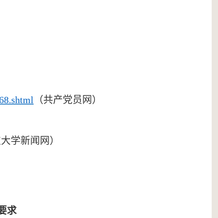
）
68.shtml
（共产党员网）
技大学新闻网）
要求