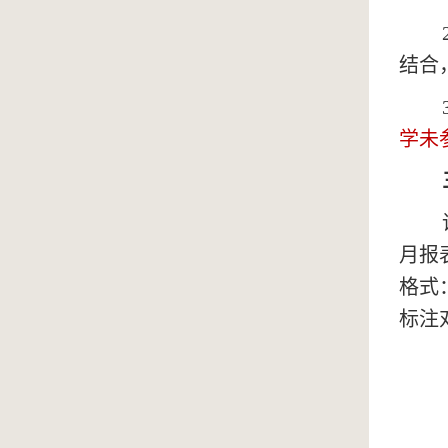
结合
学未
月报
格式
标注