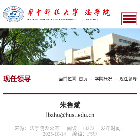
现任领导
当前位置:
首页
-
学院概况
-
现任领导
朱鲁斌
lbzhu@hust.edu.cn
来源：法学院办公室
阅读：
18272
发布时间：
2025-10-14
编辑：唐柳